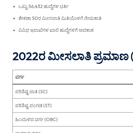
ಒಟ್ಟು 56,432 ಹುದ್ದೆಗಳ ಭರ್ತಿ
ಶೇಕಡಾ 50ರ ಮೀಸಲಾತಿ ಮಿತಿಯೊಳಗೆ ನೇಮಕಾತಿ
ವಿವಿಧ ಇಲಾಖೆಗಳ ಖಾಲಿ ಹುದ್ದೆಗಳಿಗೆ ಅವಕಾಶ
2022ರ ಮೀಸಲಾತಿ ಪ್ರಮಾಣ 
ವರ್ಗ
ಪರಿಶಿಷ್ಟ ಜಾತಿ (SC)
ಪರಿಶಿಷ್ಟ ಪಂಗಡ (ST)
ಹಿಂದುಳಿದ ವರ್ಗ (OBC)