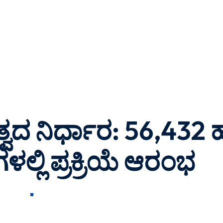
ವದ ನಿರ್ಧಾರ: 56,432 ಹ
ಲ್ಲಿ ಪ್ರಕ್ರಿಯೆ ಆರಂಭ
, 2026
0 COMMENTS