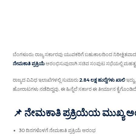
ಬೆಂಗಳೂರು: ರಾಜ್ಯ ಸರ್ಕಾರವು ಯುವಕರಿಗೆ ಬಹುಕಾಲದಿಂದ ನಿರೀಕ್ಷಿತವಾ
ನೇಮಕಾತಿ ಪ್ರಕ್ರಿಯೆ
ಆರಂಭಿಸುವುದಾಗಿ ಸಚಿವ ಸಂಪುಟ ಸಭೆಯಲ್ಲಿ ಮಹತ್ವದ
ರಾಜ್ಯದ ವಿವಿಧ ಇಲಾಖೆಗಳಲ್ಲಿ ಸುಮಾರು
2.84 ಲಕ್ಷ ಹುದ್ದೆಗಳು ಖಾಲಿ
ಇದ್ದು
ಹೋರಾಟಗಳು ನಡೆದಿದ್ದವು. ಈ ಹಿನ್ನೆಲೆ ಸರ್ಕಾರ ಈ ತೀರ್ಮಾನ ಕೈಗೊಂಡಿದೆ
📌 ನೇಮಕಾತಿ ಪ್ರಕ್ರಿಯೆಯ ಮುಖ್ಯ 
30 ದಿನಗಳೊಳಗೆ ನೇಮಕಾತಿ ಪ್ರಕ್ರಿಯೆ ಆರಂಭ