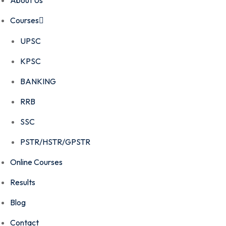
About Us
Courses
UPSC
KPSC
BANKING
RRB
SSC
PSTR/HSTR/GPSTR
Online Courses
Results
Blog
Contact