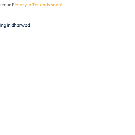
iscount!
Hurry, offer ends soon!