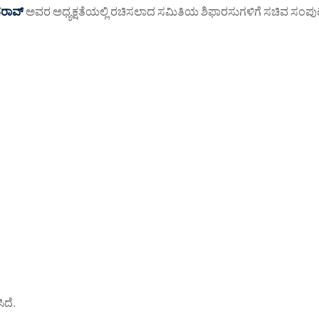
ದರಾವ್
ಅವರ ಅಧ್ಯಕ್ಷತೆಯಲ್ಲಿ ರಚಿಸಲಾದ ಸಮಿತಿಯ ಶಿಫಾರಸುಗಳಿಗೆ ಸಚಿವ ಸಂಪುಟ 
ಿದೆ.