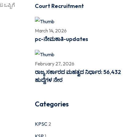
ಒಪ್ಪಿಗೆ
Court Recruitment
March 14, 2026
pc-ನೇಮಕಾತಿ-updates
February 27, 2026
ರಾಜ್ಯ ಸರ್ಕಾರದ ಮಹತ್ವದ ನಿರ್ಧಾರ: 56,432
ಹುದ್ದೆಗಳ ನೇರ
Categories
KPSC
2
KSP
1