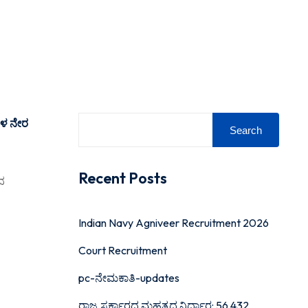
ಗಳ ನೇರ
Search
Recent Posts
ತದ
Indian Navy Agniveer Recruitment 2026
Court Recruitment
pc-ನೇಮಕಾತಿ-updates
ರಾಜ್ಯ ಸರ್ಕಾರದ ಮಹತ್ವದ ನಿರ್ಧಾರ: 56,432