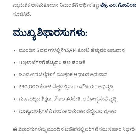
ಪ್ರಾದೇಶಿಕ ಅಸಮತೋಲನ ನಿವಾರಣೆಗೆ ಆರ್ಥಿಕ ತಜ್ಞ
ಪ್ರೊ. ಎಂ. ಗೋವಿಂ
ಸೂಚಿಸಿದೆ.
ಮುಖ್ಯ ಶಿಫಾರಸುಗಳು:
ಮುಂದಿನ 5 ವರ್ಷಗಳಲ್ಲಿ ₹43,914 ಕೋಟಿ ಹೆಚ್ಚುವರಿ ಅನುದಾನ
11 ಇಲಾಖೆಗಳಿಗೆ ಹೆಚ್ಚುವರಿ ಹಣ ಹಂಚಿಕೆ
ಹಿಂದುಳಿದ ಜಿಲ್ಲೆಗಳಿಗೆ ಸೂಚ್ಯಂಕ ಆಧಾರಿತ ಅನುದಾನ
₹30,000 ಕೋಟಿ ವೆಚ್ಚದಲ್ಲಿ ಮೂಲಸೌಕರ್ಯ ಅಭಿವೃದ್ಧಿ
ಗುಣಮಟ್ಟದ ಶಿಕ್ಷಣ, ಕೌಶಲ ತರಬೇತಿ, ಆರೋಗ್ಯ ಸೇವೆ ವೃದ್ಧಿ
ಮುಖ್ಯಮಂತ್ರಿಗಳ ವಿವೇಚನಾ ಅನುದಾನ ಹೆಚ್ಚಿಸುವ ಪ್ರಸ್ತಾವ
ಈ ಶಿಫಾರಸುಗಳನ್ನು ಮುಂದಿನ ಬಜೆಟ್‌ನಲ್ಲಿ ಪರಿಗಣಿಸಲು ಸರ್ಕಾರ ನಿರ್ಧರಿಸ