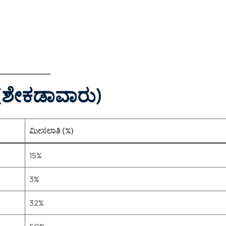
(ಶೇಕಡಾವಾರು)
ಮೀಸಲಾತಿ (%)
15%
3%
32%